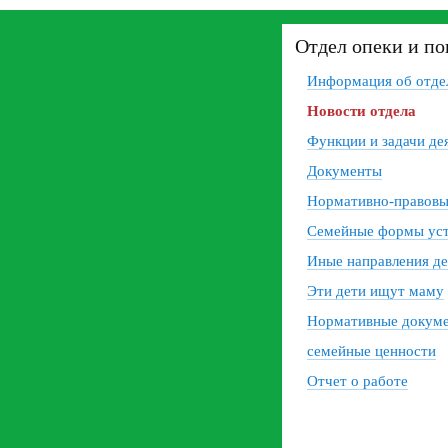
Отдел опеки и по
Информация об отде
Новости отдела
Функции и задачи де
Документы
Нормативно-правовы
Семейные формы уст
Иные направления де
Эти дети ищут маму
Нормативные докум
семейные ценности
Отчет о работе