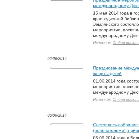
Праздничное меропри
международному Дню
15 мая 2014 года в го
краеведческой библиот
Землянского состояло
мероприятие, посвящ
международному Дню
Источник:
Отдел опеки 
02/06/2014
Празднование междун
защиты детей
01.06.2014 года сост
мероприятие, посвящ
международному Дню 
Источник:
Отдел опеки 
06/06/2014
Состоялось собрание
(попечителями), при
05.06.2014 года в Бо