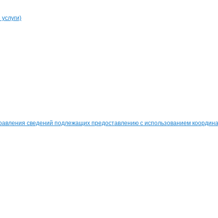
услуги)
равления сведений подлежащих предоставлению с использованием координат