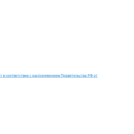
 в соответствии с распоряжением Правительства РФ от