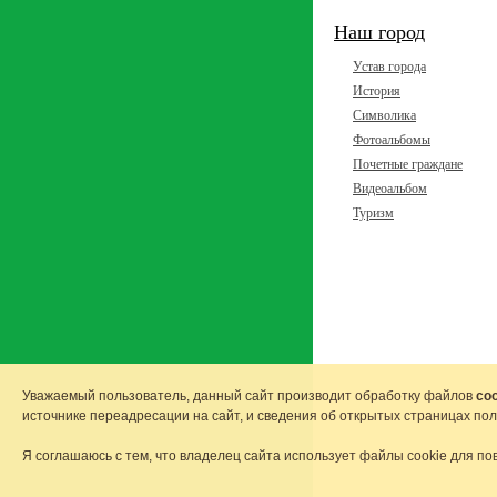
Наш город
Устав города
История
Символика
Фотоальбомы
Почетные граждане
Видеоальбом
Туризм
Уважаемый пользователь, данный сайт производит обработку файлов
coo
источнике переадресации на сайт, и сведения об открытых страницах по
Я соглашаюсь с тем, что владелец сайта использует файлы cookie для по