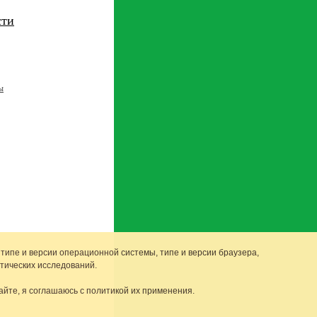
сти
ы
 типе и версии операционной системы, типе и версии браузера,
тических исследований.
айте, я соглашаюсь с политикой их применения.