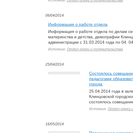
Источник:
Отдел опеки и попечительства
06/04/2014
Информация о работе отдела
Информация о работе отдела по делам се
материнства и детства, демографии Клинц
администрации с 31.03.2014 года по 04. 04
Источник:
Отдел опеки и попечительства
25/04/2014
Состоялось совещани
педагогами образова
города
25.04.2014 года в зал
Клинцовской городск
состоялось совещани
Источник:
Отдел опеки 
16/05/2014