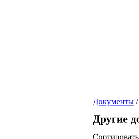
Документы
/
Другие 
Сортирова