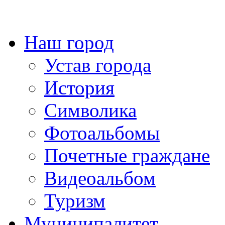
Наш город
Устав города
История
Символика
Фотоальбомы
Почетные граждане
Видеоальбом
Туризм
Муниципалитет