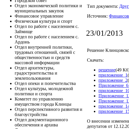
Городской совет
Отдел экономической политики и
Тип документа:
Друг
муниципальных закупок
Источник:
Финансов
Финансовое управление
Физическая культура и спорт
Отдел по работе с населением с.
23/01/2013
Займище
Отдел по работе с населением с.
Ардонь
Отдел внутренней политики,
Решение Клинцовског
трудовых отношений, связей с
общественностью и средств
Скачать:
массовой информации
Отдел архитектуры,
решение
(49 Кб
градостроительства и
приложение_1
землепользования
приложение_2
Отдел опеки и попечительства
Приложение_6
Отдел культуры, молодежной
приложение_1
политики и спорта
Приложение_1
Комитет по управлению
Приложение_1
имуществом города Клинцы
приложение_1
Отдел перспективного развития и
приложение_1
благоустройства
Отдел документационного
О внесении изменен
обеспечения и архива
депутатов от 12.12.