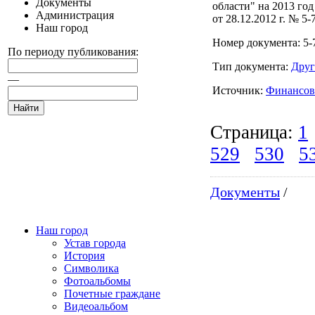
Документы
области" на 2013 го
Администрация
от 28.12.2012 г. № 5-
Наш город
Номер документа: 5-
По периоду публикования:
Тип документа:
Друг
—
Источник:
Финансов
Страница:
1
529
530
5
Документы
/
Наш город
Устав города
История
Символика
Фотоальбомы
Почетные граждане
Видеоальбом