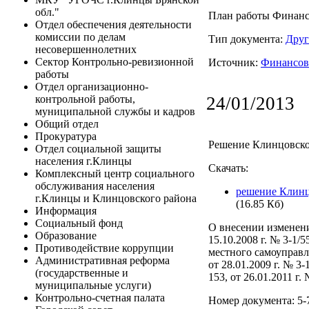
обл."
План работы Финанс
Отдел обеспечения деятельности
комиссии по делам
Тип документа:
Друг
несовершеннолетних
Сектор Контрольно-ревизионной
Источник:
Финансов
работы
Отдел организационно-
24/01/2013
контрольной работы,
муниципальной службы и кадров
Общий отдел
Прокуратура
Решение Клинцовског
Отдел социальной защиты
населения г.Клинцы
Скачать:
Комплексный центр социального
обслуживания населения
решение Клинцо
г.Клинцы и Клинцовского района
(16.85 Кб)
Информация
Социальный фонд
О внесении изменени
Образование
15.10.2008 г. № 3-1/
Противодействие коррупции
местного самоуправл
Административная реформа
от 28.01.2009 г. № 3-1
(государственные и
153, от 26.01.2011 г.
муниципальные услуги)
Контрольно-счетная палата
Номер документа: 5-