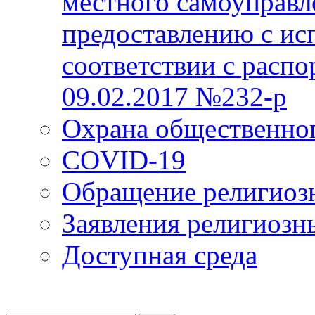
местного самоуправл
предоставлению с ис
соответствии с расп
09.02.2017 №232-р
Охрана общественно
COVID-19
Обращение религиоз
Заявления религиозн
Доступная среда