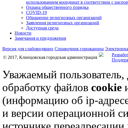
использованием координат в соответствии с распо
Охрана общественного порядка
COVID-19
Обращение религиозных организаций
Заявления религиозных организаций
Доступная среда
Новости
Замечания и предложения
Версия для слабовидящих
Справочник горожанина
Электронна
Разрабо
© 2017, Клинцовская городская администрация
Поддерж
Уважаемый пользователь,
обработку файлов
cookie
и
(информацию об
ip-адрес
и версии операционной си
источнике переадресации н