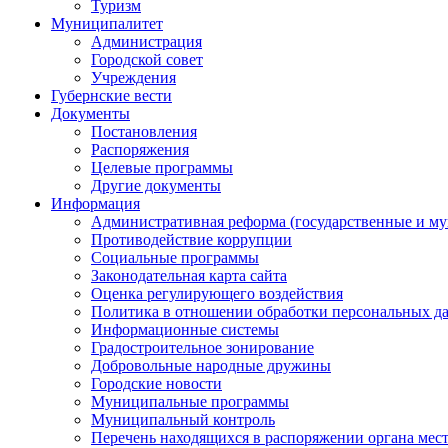
Туризм
Муниципалитет
Администрация
Городской совет
Учреждения
Губернские вести
Документы
Постановления
Распоряжения
Целевые программы
Другие документы
Информация
Административная реформа (государственные и м
Противодействие коррупции
Социальные программы
Законодательная карта сайта
Оценка регулирующего воздействия
Политика в отношении обработки персональных д
Информационные системы
Градостроительное зонирование
Добровольные народные дружины
Городские новости
Муниципальные программы
Муниципальный контроль
Перечень находящихся в распоряжении органа мес