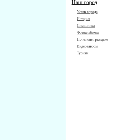
Наш город
Устав города
История
Символика
Фотоальбомы
Почетные граждане
Видеоальбом
Туризм