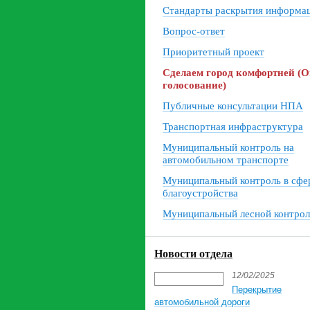
Стандарты раскрытия информа
Вопрос-ответ
Приоритетный проект
Сделаем город комфортней (
голосование)
Публичные консультации НПА
Транспортная инфраструктура
Муниципальный контроль на
автомобильном транспорте
Муниципальный контроль в сфе
благоустройства
Муниципальный лесной контрол
Новости отдела
12/02/2025
Перекрытие
автомобильной дороги