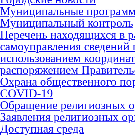
Муниципальные програм
Муниципальный контроль
Перечень находящихся в р
самоуправления сведений
использованием координат 
распоряжением Правительс
Охрана общественного по
COVID-19
Обращение религиозных о
Заявления религиозных ор
Доступная среда