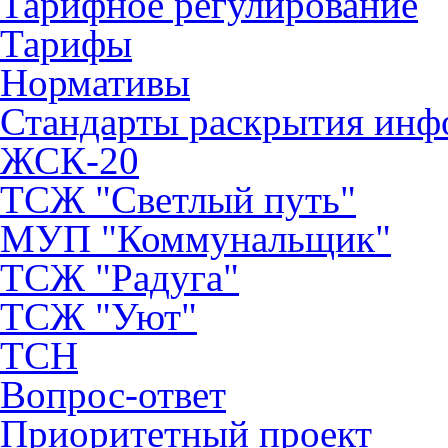
Тарифное регулирование
Тарифы
Нормативы
Стандарты раскрытия ин
ЖСК-20
ТСЖ "Светлый путь"
МУП "Коммунальщик"
ТСЖ "Радуга"
ТСЖ "Уют"
ТСН
Вопрос-ответ
Приоритетный проект