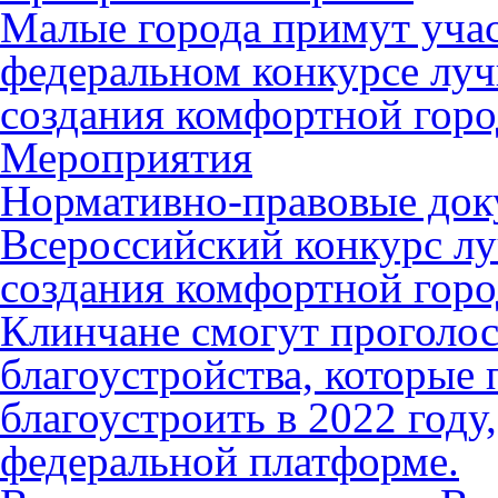
Малые города примут учас
федеральном конкурсе лу
создания комфортной горо
Мероприятия
Нормативно-правовые до
Всероссийский конкурс л
создания комфортной горо
Клинчане смогут проголос
благоустройства, которые 
благоустроить в 2022 году
федеральной платформе.