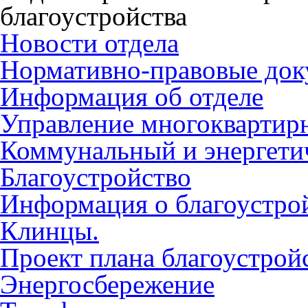
благоустройства
Новости отдела
Нормативно-правовые до
Информация об отделе
Управление многокварти
Коммунальный и энергети
Благоустройство
Информация о благоустрой
Клинцы.
Проект плана благоустройс
Энергосбережение