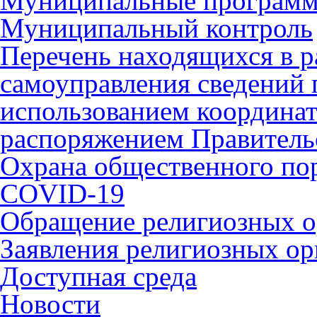
Муниципальные програм
Муниципальный контроль
Перечень находящихся в р
самоуправления сведений
использованием координат 
распоряжением Правительс
Охрана общественного по
COVID-19
Обращение религиозных о
Заявления религиозных ор
Доступная среда
Новости