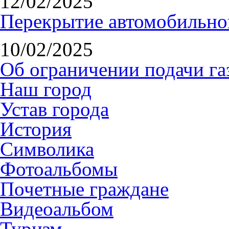
12/02/2025
Перекрытие автомобильно
10/02/2025
Об ограничении подачи газ
Наш город
Устав города
История
Символика
Фотоальбомы
Почетные граждане
Видеоальбом
Туризм