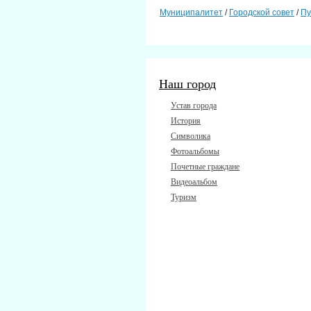
Муниципалитет
/
Городской совет
/
Пу
Наш город
Устав города
История
Символика
Фотоальбомы
Почетные граждане
Видеоальбом
Туризм