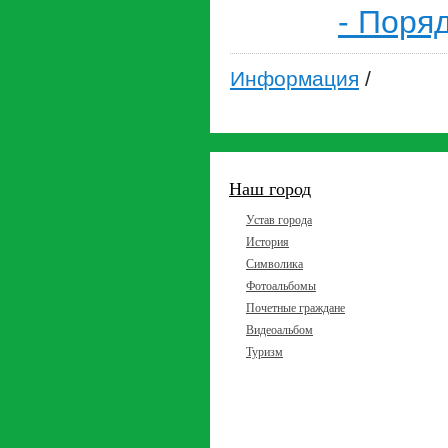
- Поря
Информация
/
Наш город
Устав города
История
Символика
Фотоальбомы
Почетные граждане
Видеоальбом
Туризм