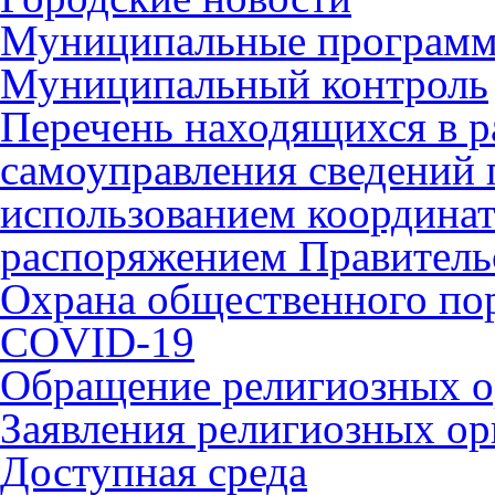
Муниципальные програм
Муниципальный контроль
Перечень находящихся в р
самоуправления сведений
использованием координат 
распоряжением Правительс
Охрана общественного по
COVID-19
Обращение религиозных о
Заявления религиозных ор
Доступная среда