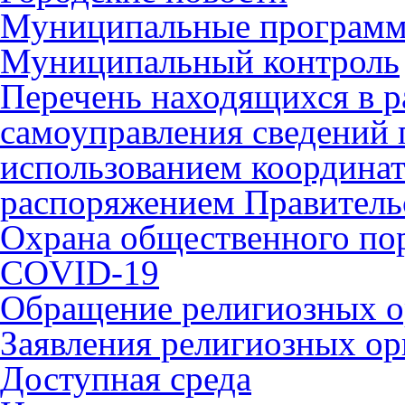
Муниципальные програм
Муниципальный контроль
Перечень находящихся в р
самоуправления сведений
использованием координат 
распоряжением Правительс
Охрана общественного по
COVID-19
Обращение религиозных о
Заявления религиозных ор
Доступная среда