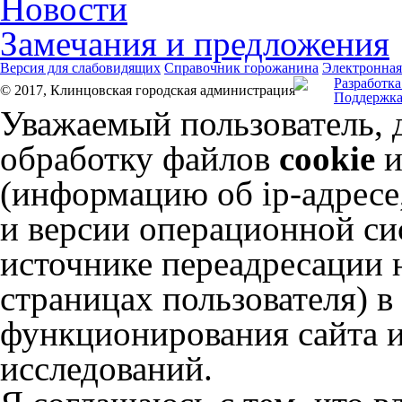
Новости
Замечания и предложения
Версия для слабовидящих
Справочник горожанина
Электронная
Разработка
© 2017, Клинцовская городская администрация
Поддержка
Уважаемый пользователь, 
обработку файлов
cookie
и
(информацию об
ip-адресе
и версии операционной сис
источнике переадресации н
страницах пользователя) 
функционирования сайта и
исследований.