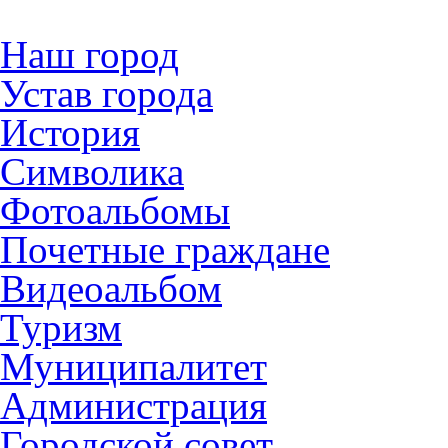
Наш город
Устав города
История
Символика
Фотоальбомы
Почетные граждане
Видеоальбом
Туризм
Муниципалитет
Администрация
Городской совет