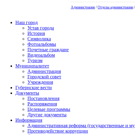
Администрация
/
Отделы администрации
Наш город
Устав города
История
Символика
Фотоальбомы
Почетные граждане
Видеоальбом
Туризм
Муниципалитет
Администрация
Городской совет
Учреждения
Губернские вести
Документы
Постановления
Распоряжения
Целевые программы
Другие документы
Информация
Административная реформа (государственные и м
Противодействие коррупции