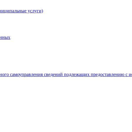
ниципальные услуги)
анных
ного самоуправления сведений подлежащих предоставлению с и