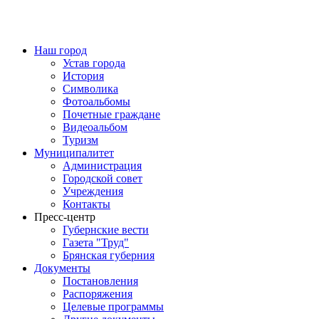
Наш город
Устав города
История
Символика
Фотоальбомы
Почетные граждане
Видеоальбом
Туризм
Муниципалитет
Администрация
Городской совет
Учреждения
Контакты
Пресс-центр
Губернские вести
Газета "Труд"
Брянская губерния
Документы
Постановления
Распоряжения
Целевые программы