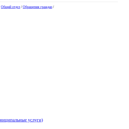
/
Общий отдел
/
Обращения граждан
/
униципальные услуги)