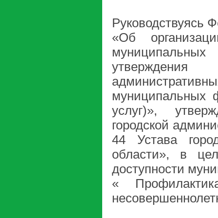
Руководствуясь Ф
«Об организаци
муниципальных
утверждения
администрат
муниципальных ф
услуг)», утвер
городской админис
44 Устава горо
области», в це
доступности мун
« Профилактик
несовершеннолет