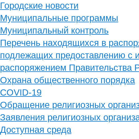
Городские новости
Муниципальные программы
Муниципальный контроль
Перечень находящихся в распор
подлежащих предоставлению с и
распоряжением Правительства Р
Охрана общественного порядка
COVID-19
Обращение религиозных органи
Заявления религиозных организ
Доступная среда