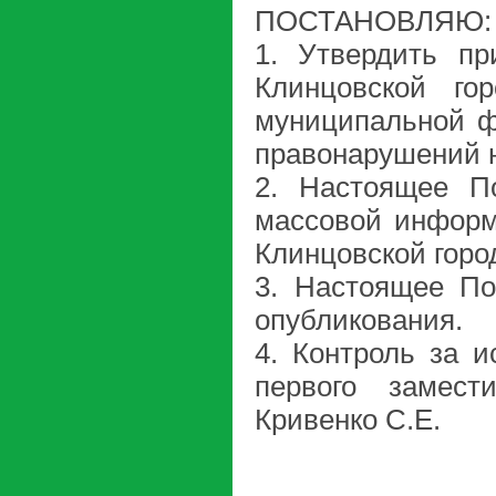
ПОСТАНОВЛЯЮ:
1. Утвердить пр
Клинцовской го
муниципальной ф
правонарушений 
2. Настоящее По
массовой информ
Клинцовской горо
3. Настоящее По
опубликования.
4. Контроль за 
первого замест
Кривенко С.Е.