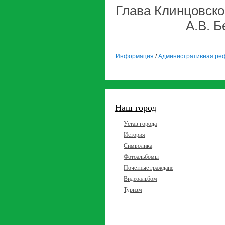
Глава Клинцо
А.В. Бе
Информация
/
Административная реф
Наш город
Устав города
История
Символика
Фотоальбомы
Почетные граждане
Видеоальбом
Туризм