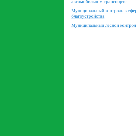
автомобильном транспорте
Муниципальный контроль в сфе
благоустройства
Муниципальный лесной контрол